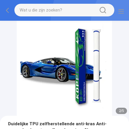
2
/
5
Duidelijke TPU zelfherstellende anti-kras Anti-