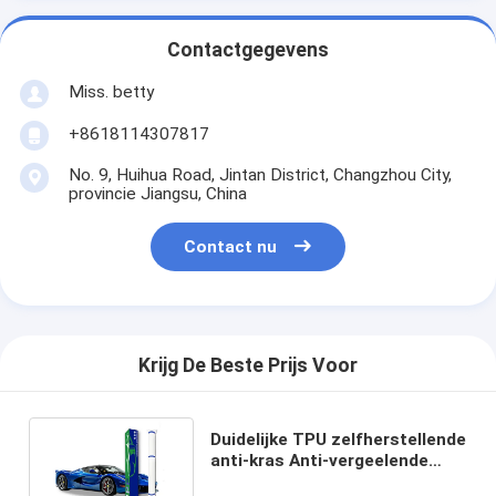
Contactgegevens
Miss. betty
+8618114307817
No. 9, Huihua Road, Jintan District, Changzhou City,
provincie Jiangsu, China
Contact nu
Krijg De Beste Prijs Voor
Duidelijke TPU zelfherstellende
anti-kras Anti-vergeelende
autoverfbeschermingsfilm