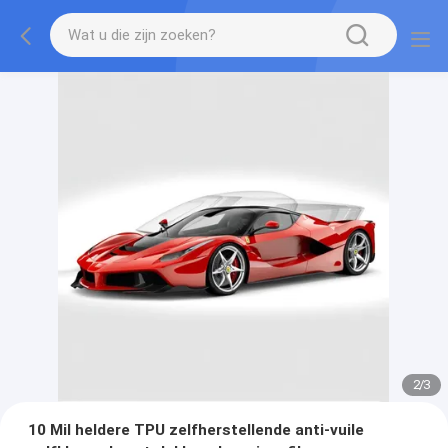
2
/
3
10 Mil heldere TPU zelfherstellende anti-vuile