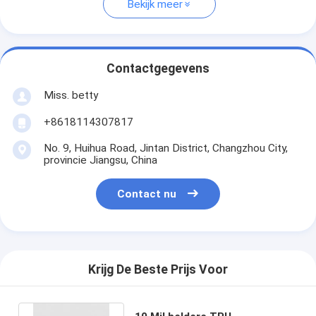
Bekijk meer
Contactgegevens
Miss. betty
+8618114307817
No. 9, Huihua Road, Jintan District, Changzhou City,
provincie Jiangsu, China
Contact nu
Krijg De Beste Prijs Voor