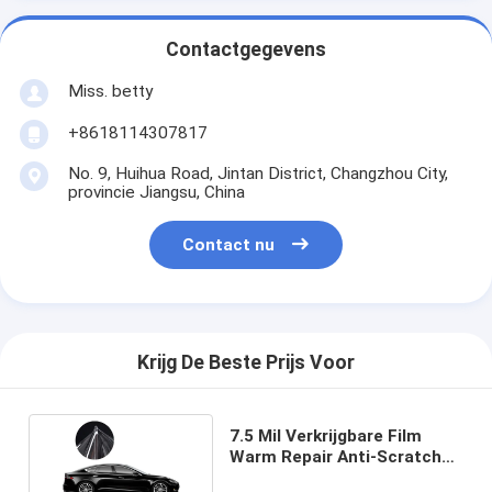
Contactgegevens
Miss. betty
+8618114307817
No. 9, Huihua Road, Jintan District, Changzhou City,
provincie Jiangsu, China
Contact nu
Krijg De Beste Prijs Voor
7.5 Mil Verkrijgbare Film
Warm Repair Anti-Scratch
Clear TPU Car PPF