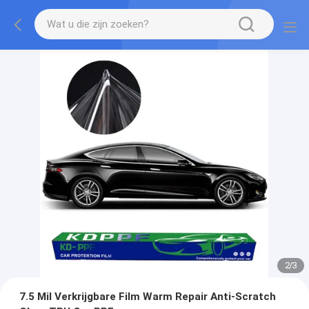
2
/
3
7.5 Mil Verkrijgbare Film Warm Repair Anti-Scratch