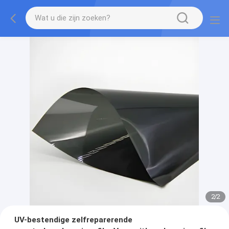
2
/
2
UV-bestendige zelfreparerende