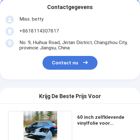
Contactgegevens
Miss. betty
+8618114307817
No. 9, Huihua Road, Jintan District, Changzhou City,
provincie Jiangsu, China
Contact nu
Krijg De Beste Prijs Voor
60 inch zelfklevende
vinylfolie voor
voertuigen