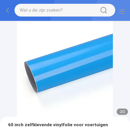
2
/
2
60 inch zelfklevende vinylfolie voor voertuigen