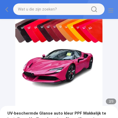
2
/
3
UV-beschermde Glanse auto kleur PPF Makkelijk te