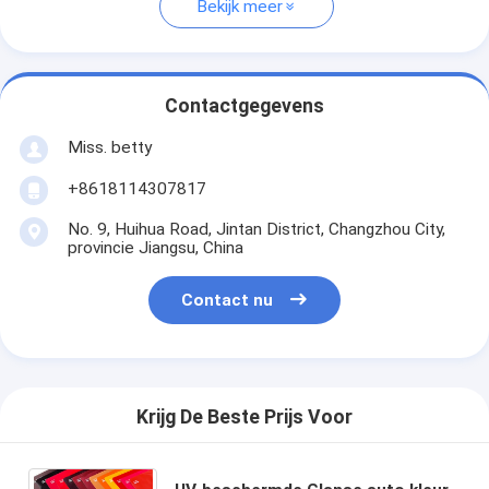
Bekijk meer
Contactgegevens
Miss. betty
+8618114307817
No. 9, Huihua Road, Jintan District, Changzhou City,
provincie Jiangsu, China
Contact nu
Krijg De Beste Prijs Voor