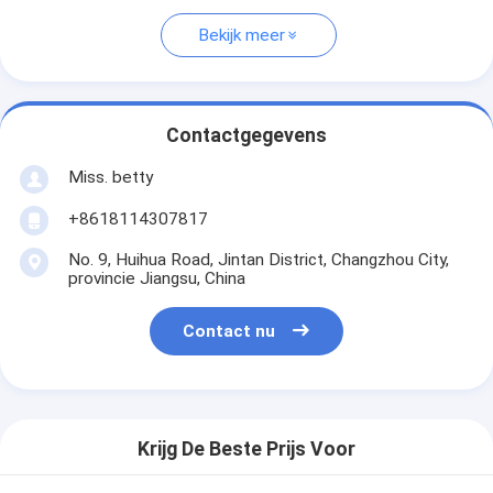
Bekijk meer
Contactgegevens
Miss. betty
+8618114307817
No. 9, Huihua Road, Jintan District, Changzhou City,
provincie Jiangsu, China
Contact nu
Krijg De Beste Prijs Voor