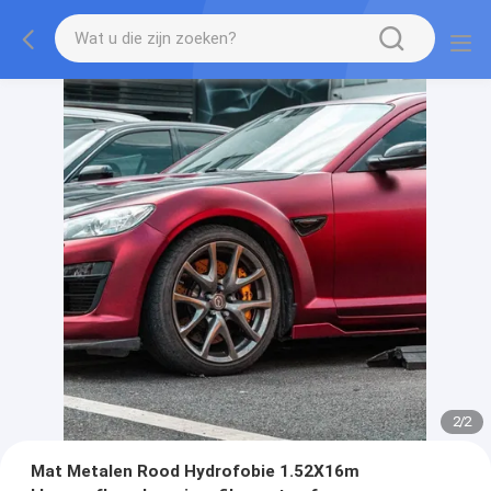
2
/
2
Mat Metalen Rood Hydrofobie 1.52X16m