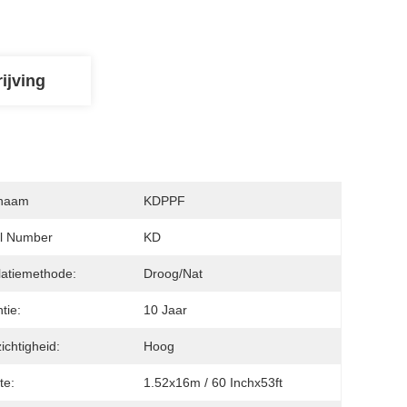
ijving
naam
KDPPF
l Number
KD
llatiemethode:
Droog/Nat
tie:
10 Jaar
ichtigheid:
Hoog
te:
1.52x16m / 60 Inchx53ft