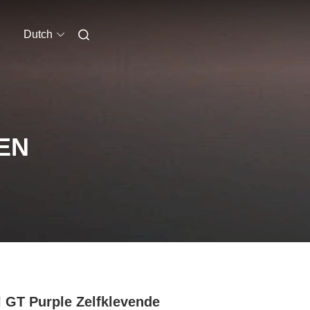
Dutch
EN
l GT Purple Zelfklevende