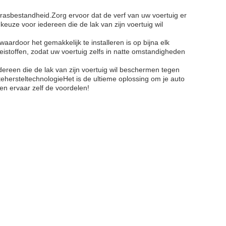
rasbestandheid.Zorg ervoor dat de verf van uw voertuig er
euze voor iedereen die de lak van zijn voertuig wil
rdoor het gemakkelijk te installeren is op bijna elk
oeistoffen, zodat uw voertuig zelfs in natte omstandigheden
dereen die de lak van zijn voertuig wil beschermen tegen
hersteltechnologieHet is de ultieme oplossing om je auto
en ervaar zelf de voordelen!