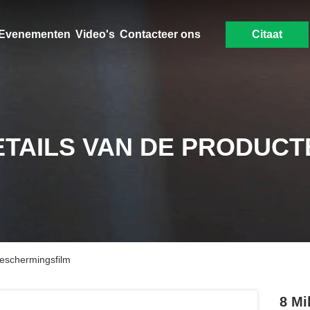
Evenementen
Video's
Contacteer ons
Citaat
ETAILS VAN DE PRODUCT
beschermingsfilm
8 Mi