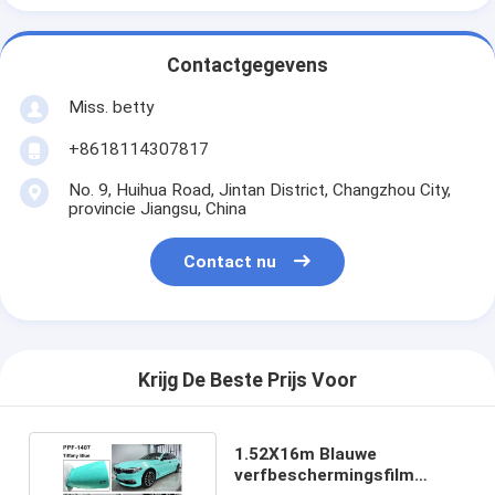
Contactgegevens
Miss. betty
+8618114307817
No. 9, Huihua Road, Jintan District, Changzhou City,
provincie Jiangsu, China
Contact nu
Krijg De Beste Prijs Voor
1.52X16m Blauwe
verfbeschermingsfilm