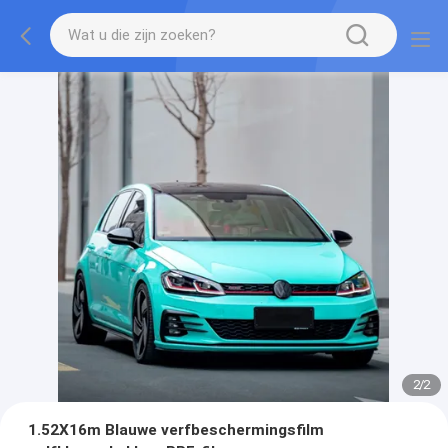
2
/
2
1.52X16m Blauwe verfbeschermingsfilm