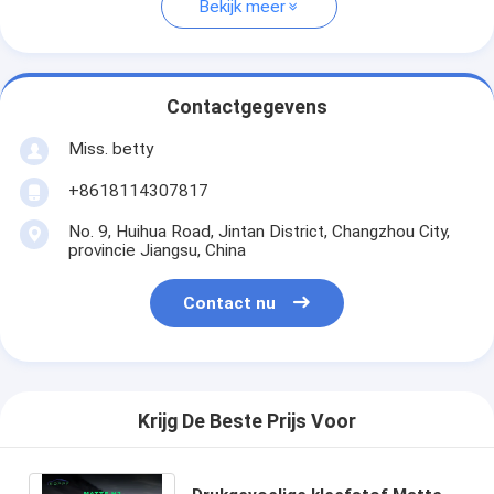
Bekijk meer
Contactgegevens
Miss. betty
+8618114307817
No. 9, Huihua Road, Jintan District, Changzhou City,
provincie Jiangsu, China
Contact nu
Krijg De Beste Prijs Voor