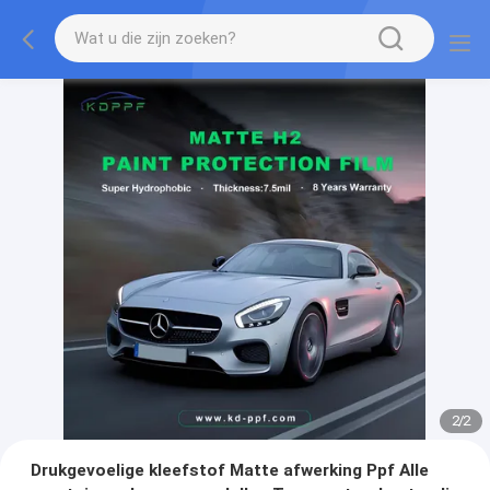
2
/
2
Drukgevoelige kleefstof Matte afwerking Ppf Alle