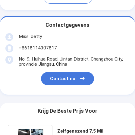
Contactgegevens
Miss. betty
+8618114307817
No. 9, Huihua Road, Jintan District, Changzhou City,
provincie Jiangsu, China
Contact nu
Krijg De Beste Prijs Voor
Zelfgenezend 7.5 Mil