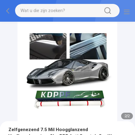
2
/
2
Zelfgenezend 7.5 Mil Hoogglanzend