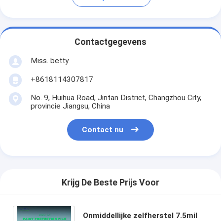
Contactgegevens
Miss. betty
+8618114307817
No. 9, Huihua Road, Jintan District, Changzhou City,
provincie Jiangsu, China
Contact nu
Krijg De Beste Prijs Voor
Onmiddellijke zelfherstel 7.5mil